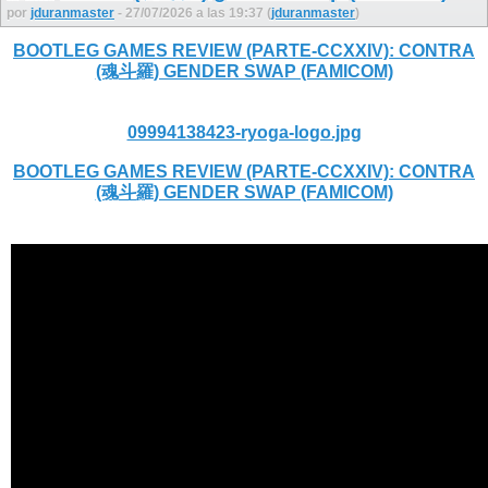
por
jduranmaster
- 27/07/2026 a las 19:37 (
jduranmaster
)
BOOTLEG GAMES REVIEW (PARTE-CCXXIV): CONTRA
(魂斗羅) GENDER SWAP (FAMICOM)
09994138423-ryoga-logo.jpg
BOOTLEG GAMES REVIEW (PARTE-CCXXIV): CONTRA
(魂斗羅) GENDER SWAP (FAMICOM)