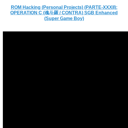
ROM Hacking (Personal Projects) (PARTE-XXXII):
OPERATION C (魂斗羅 / CONTRA) SGB Enhanced
(Super Game Boy)