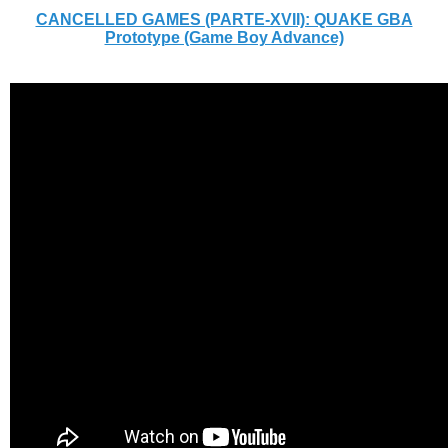
CANCELLED GAMES (PARTE-XVII): QUAKE GBA
Prototype (Game Boy Advance)