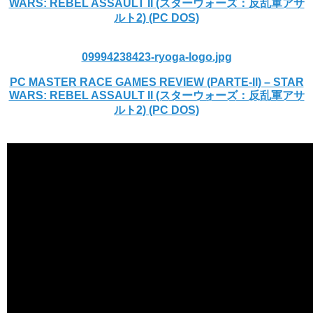
WARS: REBEL ASSAULT II (スターウォーズ：反乱軍アサ
ルト2) (PC DOS)
09994238423-ryoga-logo.jpg
PC MASTER RACE GAMES REVIEW (PARTE-II) – STAR
WARS: REBEL ASSAULT II (スターウォーズ：反乱軍アサ
ルト2) (PC DOS)