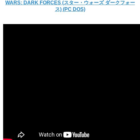
WARS: DARK FORCES (スター・ウォーズ ダークフォー
ス) (PC DOS)