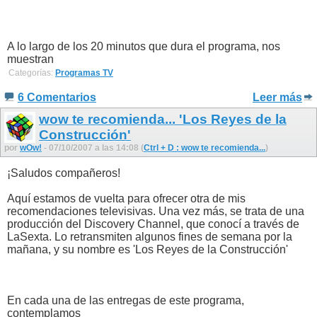
A lo largo de los 20 minutos que dura el programa, nos
muestran
Categorías:
Programas TV
6 Comentarios
Leer más
wow te recomienda... 'Los Reyes de la
Construcción'
por
wOw!
- 07/10/2007 a las 14:08 (
Ctrl + D : wow te recomienda...
)
¡Saludos compañeros!
Aquí estamos de vuelta para ofrecer otra de mis
recomendaciones televisivas. Una vez más, se trata de una
producción del Discovery Channel, que conocí a través de
LaSexta. Lo retransmiten algunos fines de semana por la
mañana, y su nombre es 'Los Reyes de la Construcción'
En cada una de las entregas de este programa,
contemplamos