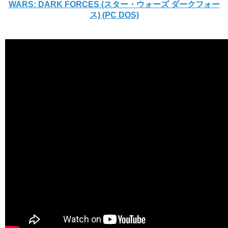
WARS: DARK FORCES (スター・ウォーズ ダークフォー
ス) (PC DOS)