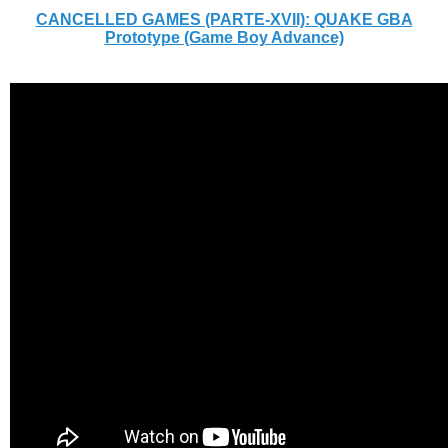
CANCELLED GAMES (PARTE-XVII): QUAKE GBA
Prototype (Game Boy Advance)