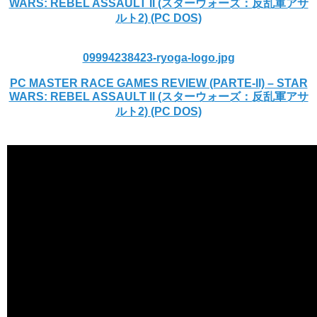
WARS: REBEL ASSAULT II (スターウォーズ：反乱軍アサ
ルト2) (PC DOS)
09994238423-ryoga-logo.jpg
PC MASTER RACE GAMES REVIEW (PARTE-II) – STAR
WARS: REBEL ASSAULT II (スターウォーズ：反乱軍アサ
ルト2) (PC DOS)