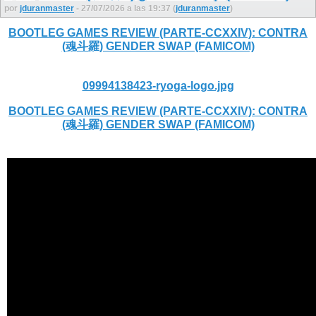
por
jduranmaster
- 27/07/2026 a las 19:37 (
jduranmaster
)
BOOTLEG GAMES REVIEW (PARTE-CCXXIV): CONTRA
(魂斗羅) GENDER SWAP (FAMICOM)
09994138423-ryoga-logo.jpg
BOOTLEG GAMES REVIEW (PARTE-CCXXIV): CONTRA
(魂斗羅) GENDER SWAP (FAMICOM)