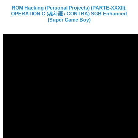
ROM Hacking (Personal Projects) (PARTE-XXXII):
OPERATION C (魂斗羅 / CONTRA) SGB Enhanced
(Super Game Boy)