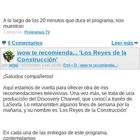
A lo largo de los 20 minutos que dura el programa, nos
muestran
Categorías:
Programas TV
6 Comentarios
Leer más
wow te recomienda... 'Los Reyes de la
Construcción'
por
wOw!
- 07/10/2007 a las 14:08 (
Ctrl + D : wow te recomienda...
)
¡Saludos compañeros!
Aquí estamos de vuelta para ofrecer otra de mis
recomendaciones televisivas. Una vez más, se trata de una
producción del Discovery Channel, que conocí a través de
LaSexta. Lo retransmiten algunos fines de semana por la
mañana, y su nombre es 'Los Reyes de la Construcción'
En cada una de las entregas de este programa,
contemplamos