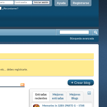
Ayuda
Registrarse
¿Recordarme?
Búsqueda avanzada
etc... debes registrarte.
+
Crear blog
Entradas
Mejores
Mejores
recientes
entradas
Blogs
Memories in 32Bit (PARTE-I) – STAR