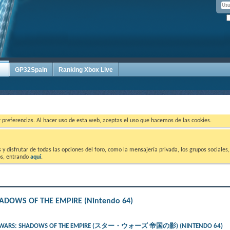
GP32Spain
Ranking Xbox Live
ar preferencias. Al hacer uso de esta web, aceptas el uso que hacemos de las cookies.
 disfrutar de todas las opciones del foro, como la mensajería privada, los grupos sociales, 
tos, entrando
aquí
.
SHADOWS OF THE EMPIRE (Nintendo 64)
– STAR WARS: SHADOWS OF THE EMPIRE (スター・ウォーズ 帝国の影) (NINTENDO 64)