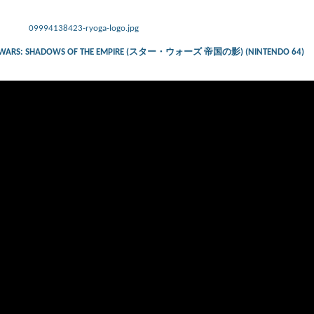
09994138423-ryoga-logo.jpg
– STAR WARS: SHADOWS OF THE EMPIRE (スター・ウォーズ 帝国の影) (NINTENDO 64)