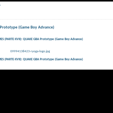
s
Prototype (Game Boy Advance)
S (PARTE-XVII): QUAKE GBA Prototype (Game Boy Advance)
09994138423-ryoga-logo.jpg
S (PARTE-XVII): QUAKE GBA Prototype (Game Boy Advance)