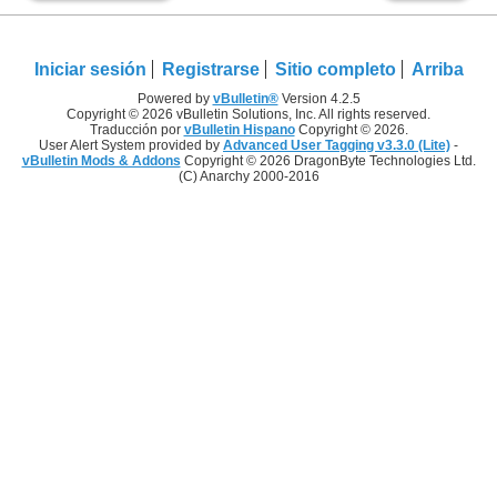
Iniciar sesión
Registrarse
Sitio completo
Arriba
Powered by
vBulletin®
Version 4.2.5
Copyright © 2026 vBulletin Solutions, Inc. All rights reserved.
Traducción por
vBulletin Hispano
Copyright © 2026.
User Alert System provided by
Advanced User Tagging v3.3.0 (Lite)
-
vBulletin Mods & Addons
Copyright © 2026 DragonByte Technologies Ltd.
(C) Anarchy 2000-2016