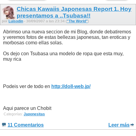
Chicas Kawaiis Japonesas Report 1. Hoy
presentamos a ..Tsubasa!!
por
Luisodin
- 30/09/2007 a las 23:34 (
"The World"
)
Abrimso una nueva seccion de mi Blog, donde debatiremos
y veremos fotos de estas bellezas japonesas, tan eroticas y
morbosas como ellas solas.
Os dejo con Tsubasa una modelo de ropa que esta muy,
muy rica
Podeis ver de todo en
http://doll-web.jp/
Aqui parece un Chobit
Categorías:
Japonesitas
11 Comentarios
Leer más