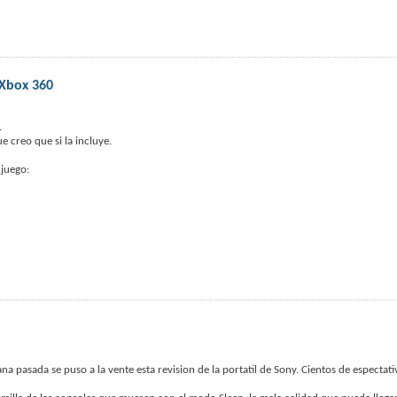
 Xbox 360
.
e creo que si la incluye.
 juego:
ana pasada se puso a la vente esta revision de la portatil de Sony. Cientos de espectat