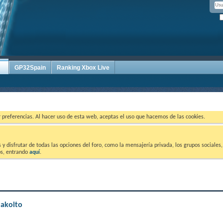
GP32Spain
Ranking Xbox Live
ar preferencias. Al hacer uso de esta web, aceptas el uso que hacemos de las cookies.
 disfrutar de todas las opciones del foro, como la mensajería privada, los grupos sociales, 
tos, entrando
aquí
.
Pakoito