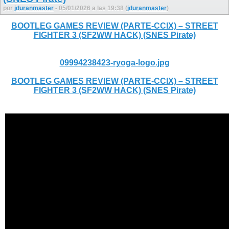
por
jduranmaster
- 05/01/2026 a las 19:38 (
jduranmaster
)
BOOTLEG GAMES REVIEW (PARTE-CCIX) – STREET
FIGHTER 3 (SF2WW HACK) (SNES Pirate)
09994238423-ryoga-logo.jpg
BOOTLEG GAMES REVIEW (PARTE-CCIX) – STREET
FIGHTER 3 (SF2WW HACK) (SNES Pirate)