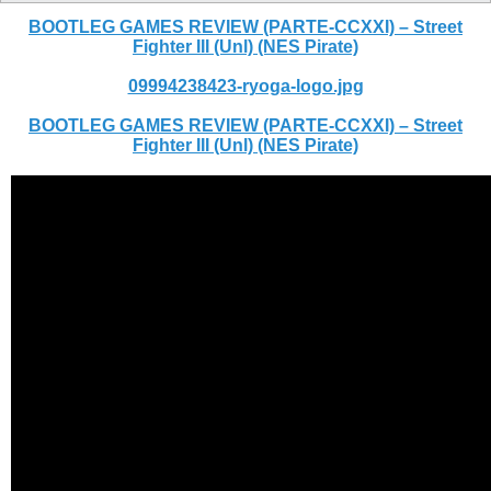
BOOTLEG GAMES REVIEW (PARTE-CCXXI) – Street
Fighter III (Unl) (NES Pirate)
09994238423-ryoga-logo.jpg
BOOTLEG GAMES REVIEW (PARTE-CCXXI) – Street
Fighter III (Unl) (NES Pirate)