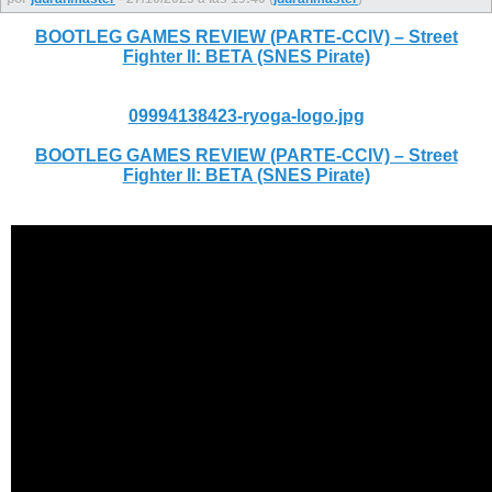
BOOTLEG GAMES REVIEW (PARTE-CCIV) – Street
Fighter II: BETA (SNES Pirate)
09994138423-ryoga-logo.jpg
BOOTLEG GAMES REVIEW (PARTE-CCIV) – Street
Fighter II: BETA (SNES Pirate)