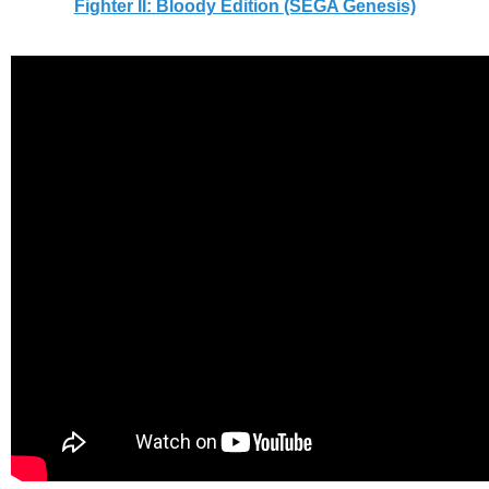
Fighter II: Bloody Edition (SEGA Genesis)