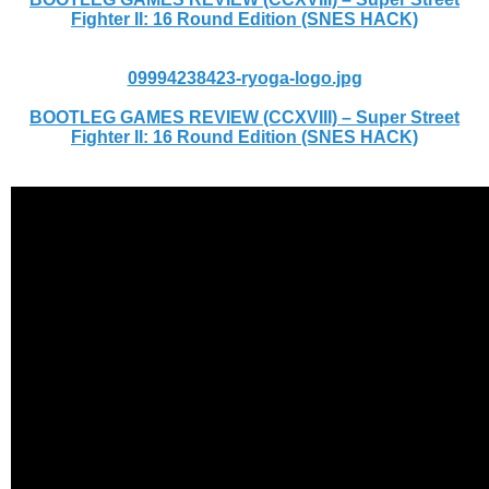
Fighter II: 16 Round Edition (SNES HACK)
09994238423-ryoga-logo.jpg
BOOTLEG GAMES REVIEW (CCXVIII) – Super Street
Fighter II: 16 Round Edition (SNES HACK)