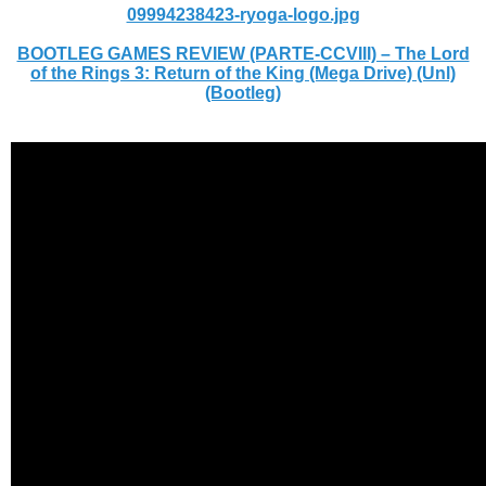
09994238423-ryoga-logo.jpg
BOOTLEG GAMES REVIEW (PARTE-CCVIII) – The Lord
of the Rings 3: Return of the King (Mega Drive) (Unl)
(Bootleg)