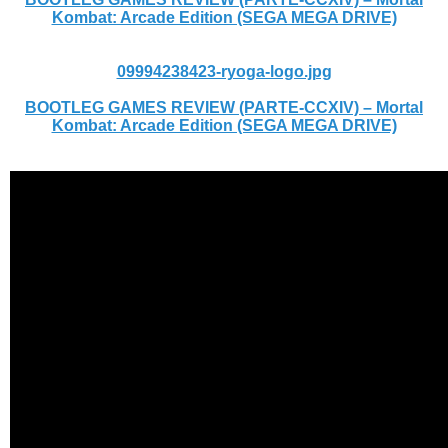
Kombat: Arcade Edition (SEGA MEGA DRIVE)
09994238423-ryoga-logo.jpg
BOOTLEG GAMES REVIEW (PARTE-CCXIV) – Mortal
Kombat: Arcade Edition (SEGA MEGA DRIVE)