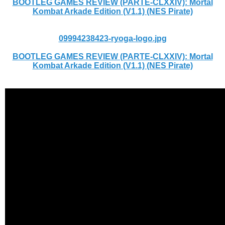
BOOTLEG GAMES REVIEW (PARTE-CLXXIV): Mortal
Kombat Arkade Edition (V1.1) (NES Pirate)
09994238423-ryoga-logo.jpg
BOOTLEG GAMES REVIEW (PARTE-CLXXIV): Mortal
Kombat Arkade Edition (V1.1) (NES Pirate)