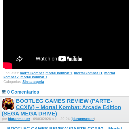
Etiquetas:
mortal kombat
,
mortal kombat 1
,
mortal kombat 11
,
mortal
kombat 2
,
mortal kombat 3
Categorías:
Sin categoría
0 Comentarios
BOOTLEG GAMES REVIEW (PARTE-
CCXIV) – Mortal Kombat: Arcade Edition
(SEGA MEGA DRIVE)
por
jduranmaster
- 09/03/2026 a las 20:04 (
jduranmaster
)
BOOTLEG GAMES REVIEW (PARTE-CCXIV) – Mortal