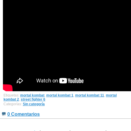
Etiquetas:
mortal kombat
,
mortal kombat 1
,
mortal kombat 11
,
mortal
kombat 2
,
street fighter 6
Categorías:
Sin categoría
0 Comentarios