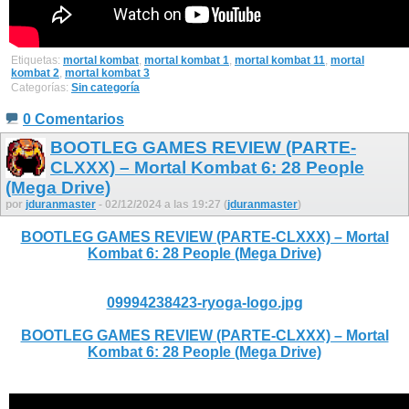
Etiquetas:
mortal kombat
,
mortal kombat 1
,
mortal kombat 11
,
mortal
kombat 2
,
mortal kombat 3
Categorías:
Sin categoría
0 Comentarios
BOOTLEG GAMES REVIEW (PARTE-
CLXXX) – Mortal Kombat 6: 28 People
(Mega Drive)
por
jduranmaster
- 02/12/2024 a las 19:27 (
jduranmaster
)
BOOTLEG GAMES REVIEW (PARTE-CLXXX) – Mortal
Kombat 6: 28 People (Mega Drive)
09994238423-ryoga-logo.jpg
BOOTLEG GAMES REVIEW (PARTE-CLXXX) – Mortal
Kombat 6: 28 People (Mega Drive)