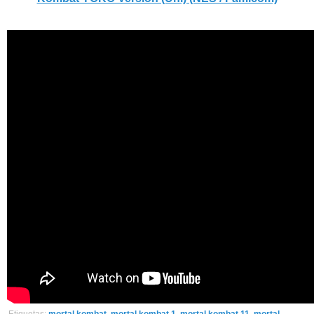
Etiquetas:
mortal kombat
,
mortal kombat 1
,
mortal kombat 11
,
mortal