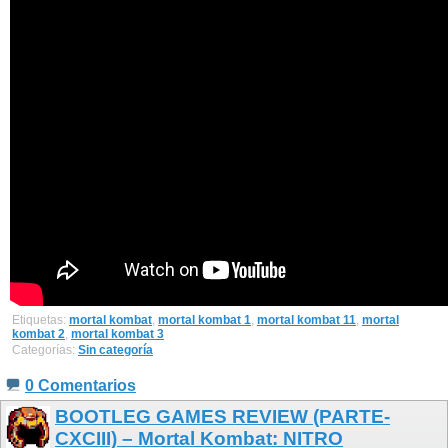
Etiquetas:
mortal kombat
,
mortal kombat 1
,
mortal kombat 11
,
mortal
kombat 2
,
mortal kombat 3
Categorías:
Sin categoría
0 Comentarios
BOOTLEG GAMES REVIEW (PARTE-
CXCIII) – Mortal Kombat: NITRO