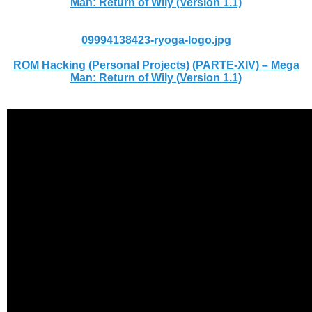
Man: Return of Wily (Version 1.1)
09994138423-ryoga-logo.jpg
ROM Hacking (Personal Projects) (PARTE-XIV) – Mega
Man: Return of Wily (Version 1.1)