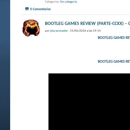
Categorías
Sin categoría
0 Comentarios
BOOTLEG GAMES REVIEW (PARTE-CCXX) – 
por
jduranmaster
- 15/06/2026 a las 19:14
BOOTLEG GAMES REV
BOOTLEG GAMES REV