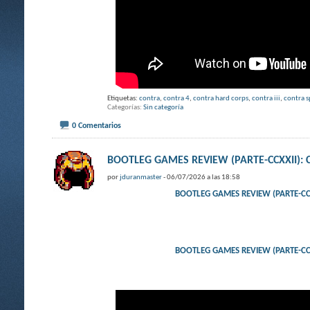
Etiquetas:
contra
,
contra 4
,
contra hard corps
,
contra iii
,
contra s
Categorías
Sin categoría
0 Comentarios
BOOTLEG GAMES REVIEW (PARTE-CCXXII)
por
jduranmaster
- 06/07/2026 a las 18:58
BOOTLEG GAMES REVIEW (PARTE-CC
BOOTLEG GAMES REVIEW (PARTE-CC