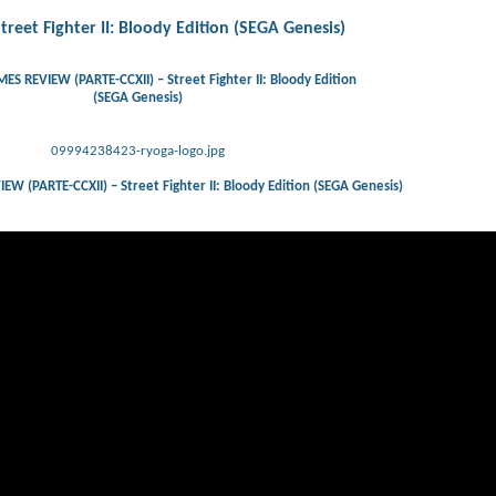
et Fighter II: Bloody Edition (SEGA Genesis)
 REVIEW (PARTE-CCXII) – Street Fighter II: Bloody Edition
(SEGA Genesis)
09994238423-ryoga-logo.jpg
 (PARTE-CCXII) – Street Fighter II: Bloody Edition (SEGA Genesis)