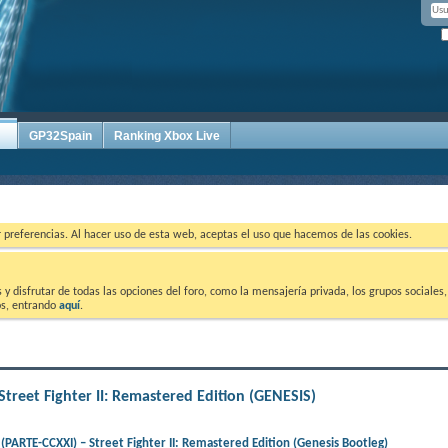
GP32Spain
Ranking Xbox Live
ar preferencias. Al hacer uso de esta web, aceptas el uso que hacemos de las cookies.
 disfrutar de todas las opciones del foro, como la mensajería privada, los grupos sociales, 
tos, entrando
aquí
.
eet Fighter II: Remastered Edition (GENESIS)
RTE-CCXXI) – Street Fighter II: Remastered Edition (Genesis Bootleg)