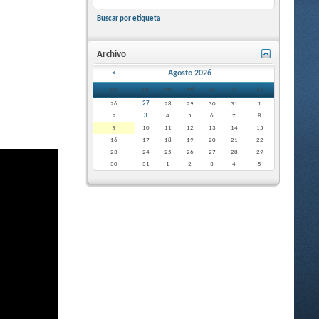
Buscar por etiqueta
Archivo
<
Agosto 2026
Do
Lu
Ma
Mi
Ju
Vi
Sá
26
27
28
29
30
31
1
2
3
4
5
6
7
8
9
10
11
12
13
14
15
16
17
18
19
20
21
22
23
24
25
26
27
28
29
30
31
1
2
3
4
5