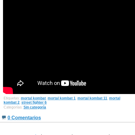
Etiquetas:
mortal kombat
,
mortal kombat 1
,
mortal kombat 11
,
mortal
kombat 2
,
street fighter 6
Categorías:
Sin categoría
0 Comentarios