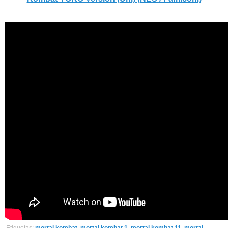
Etiquetas:
mortal kombat
,
mortal kombat 1
,
mortal kombat 11
,
mortal