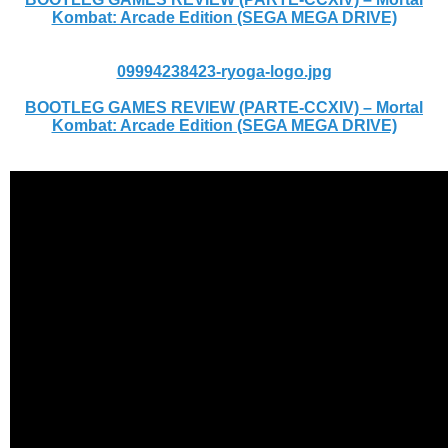
Kombat: Arcade Edition (SEGA MEGA DRIVE)
09994238423-ryoga-logo.jpg
BOOTLEG GAMES REVIEW (PARTE-CCXIV) – Mortal
Kombat: Arcade Edition (SEGA MEGA DRIVE)