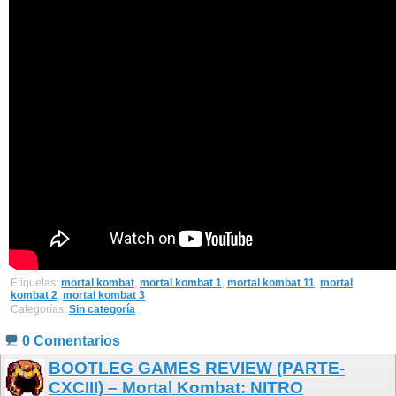
Etiquetas:
mortal kombat
,
mortal kombat 1
,
mortal kombat 11
,
mortal
kombat 2
,
mortal kombat 3
Categorías:
Sin categoría
0 Comentarios
BOOTLEG GAMES REVIEW (PARTE-
CXCIII) – Mortal Kombat: NITRO