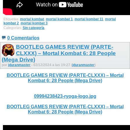
Etiquetas:
mortal kombat
,
mortal kombat 1
,
mortal kombat 11
,
mortal
kombat 2
,
mortal kombat 3
Categorías:
Sin categoría
0 Comentarios
BOOTLEG GAMES REVIEW (PARTE-
CLXXX) – Mortal Kombat 6: 28 People
(Mega Drive)
por
jduranmaster
- 02/12/2024 a las 19:27 (
jduranmaster
)
BOOTLEG GAMES REVIEW (PARTE-CLXXX) – Mortal
Kombat 6: 28 People (Mega Drive)
09994238423-ryoga-logo.jpg
BOOTLEG GAMES REVIEW (PARTE-CLXXX) – Mortal
Kombat 6: 28 People (Mega Drive)