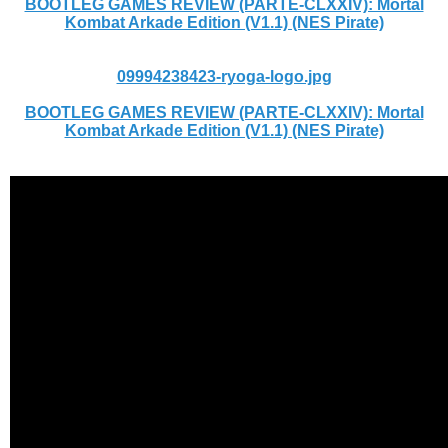
BOOTLEG GAMES REVIEW (PARTE-CLXXIV): Mortal
Kombat Arkade Edition (V1.1) (NES Pirate)
09994238423-ryoga-logo.jpg
BOOTLEG GAMES REVIEW (PARTE-CLXXIV): Mortal
Kombat Arkade Edition (V1.1) (NES Pirate)