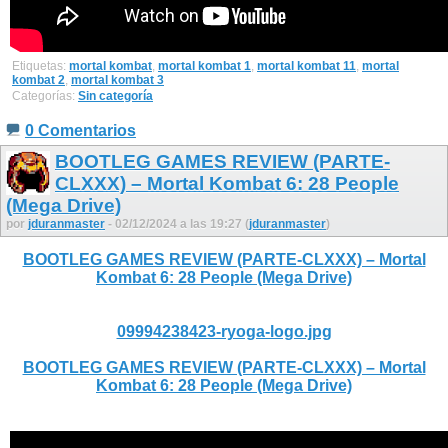
Etiquetas:
mortal kombat
,
mortal kombat 1
,
mortal kombat 11
,
mortal
kombat 2
,
mortal kombat 3
Categorías:
Sin categoría
0 Comentarios
BOOTLEG GAMES REVIEW (PARTE-
CLXXX) – Mortal Kombat 6: 28 People
(Mega Drive)
por
jduranmaster
- 02/12/2024 a las 19:27 (
jduranmaster
)
BOOTLEG GAMES REVIEW (PARTE-CLXXX) – Mortal
Kombat 6: 28 People (Mega Drive)
09994238423-ryoga-logo.jpg
BOOTLEG GAMES REVIEW (PARTE-CLXXX) – Mortal
Kombat 6: 28 People (Mega Drive)