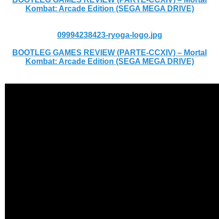
Kombat: Arcade Edition (SEGA MEGA DRIVE)
09994238423-ryoga-logo.jpg
BOOTLEG GAMES REVIEW (PARTE-CCXIV) – Mortal
Kombat: Arcade Edition (SEGA MEGA DRIVE)