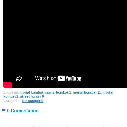
Etiquetas:
mortal kombat
,
mortal kombat 1
,
mortal kombat 11
,
mortal
kombat 2
,
street fighter 6
Categorías:
Sin categoría
0 Comentarios