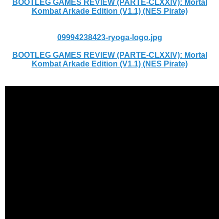
BOOTLEG GAMES REVIEW (PARTE-CLXXIV): Mortal
Kombat Arkade Edition (V1.1) (NES Pirate)
09994238423-ryoga-logo.jpg
BOOTLEG GAMES REVIEW (PARTE-CLXXIV): Mortal
Kombat Arkade Edition (V1.1) (NES Pirate)