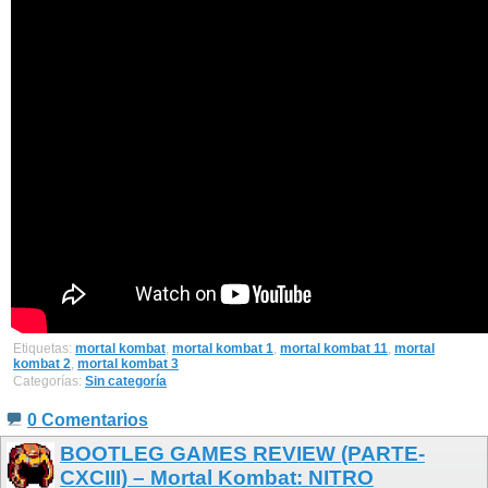
Etiquetas:
mortal kombat
,
mortal kombat 1
,
mortal kombat 11
,
mortal
kombat 2
,
mortal kombat 3
Categorías:
Sin categoría
0 Comentarios
BOOTLEG GAMES REVIEW (PARTE-
CXCIII) – Mortal Kombat: NITRO