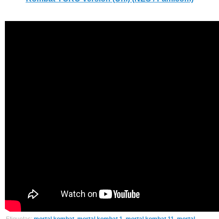
Etiquetas:
mortal kombat
,
mortal kombat 1
,
mortal kombat 11
,
mortal