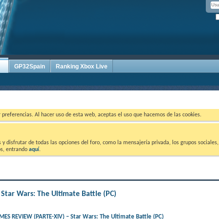
GP32Spain
Ranking Xbox Live
ar preferencias. Al hacer uso de esta web, aceptas el uso que hacemos de las cookies.
 disfrutar de todas las opciones del foro, como la mensajería privada, los grupos sociales, 
tos, entrando
aquí
.
r Wars: The Ultimate Battle (PC)
 REVIEW (PARTE-XIV) – Star Wars: The Ultimate Battle (PC)