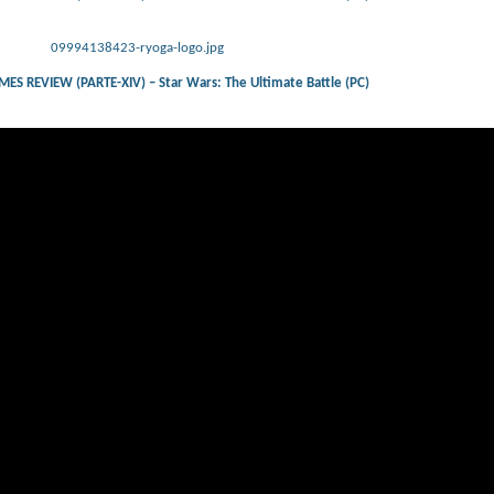
09994138423-ryoga-logo.jpg
 REVIEW (PARTE-XIV) – Star Wars: The Ultimate Battle (PC)