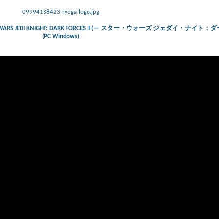
09994138423-ryoga-logo.jpg
) – STAR WARS JEDI KNIGHT: DARK FORCES II (— スター・ウォーズ ジェダイ・ナ
(PC Windows)