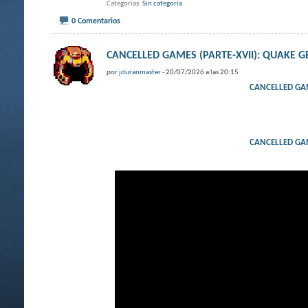
Categorías
Sin categoría
0 Comentarios
CANCELLED GAMES (PARTE-XVII): QUAKE G
por
jduranmaster
- 20/07/2026 a las 20:15
CANCELLED GAM
CANCELLED GAM