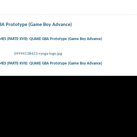
BA Prototype (Game Boy Advance)
ES (PARTE-XVII): QUAKE GBA Prototype (Game Boy Advance)
09994138423-ryoga-logo.jpg
ES (PARTE-XVII): QUAKE GBA Prototype (Game Boy Advance)