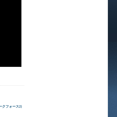
イト：ダークフォース2)