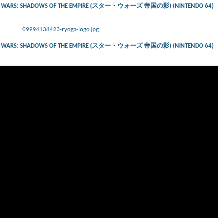
 – STAR WARS: SHADOWS OF THE EMPIRE (スター・ウォーズ 帝国の影) (NINTENDO 64)
09994138423-ryoga-logo.jpg
 – STAR WARS: SHADOWS OF THE EMPIRE (スター・ウォーズ 帝国の影) (NINTENDO 64)