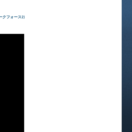
イト：ダークフォース2)