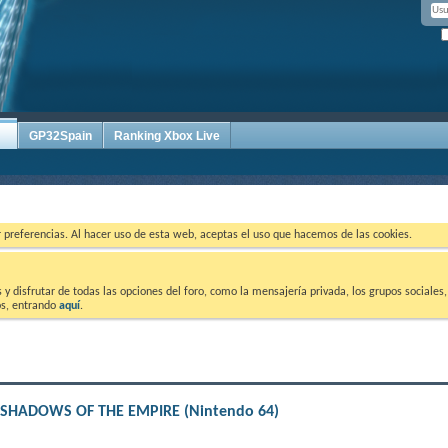
GP32Spain
Ranking Xbox Live
ar preferencias. Al hacer uso de esta web, aceptas el uso que hacemos de las cookies.
 disfrutar de todas las opciones del foro, como la mensajería privada, los grupos sociales, 
tos, entrando
aquí
.
S: SHADOWS OF THE EMPIRE (Nintendo 64)