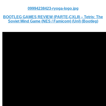
09994238423-ryoga-logo.jpg
BOOTLEG GAMES REVIEW (PARTE-CXLII) – Tetris: The
Soviet Mind Game (NES / Famicom) (Unl) (Bootleg)