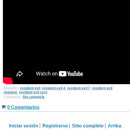
Etiquetas:
resident evil
,
resident evil 4
,
resident evil 7
,
resident evil
requiem
,
resident evil zero
Categorías:
Sin categoría
0 Comentarios
Iniciar sesión
Registrarse
Sitio completo
Arriba