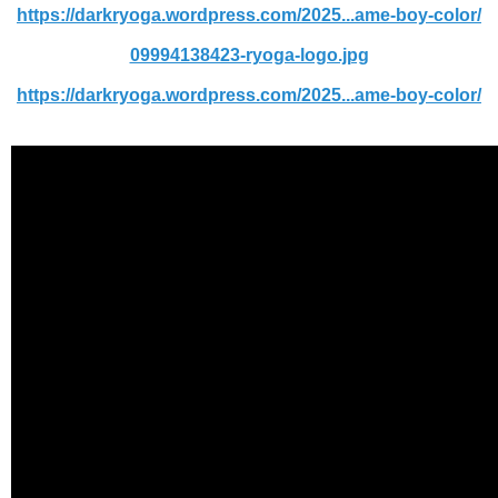
https://darkryoga.wordpress.com/2025...ame-boy-color/
09994138423-ryoga-logo.jpg
https://darkryoga.wordpress.com/2025...ame-boy-color/