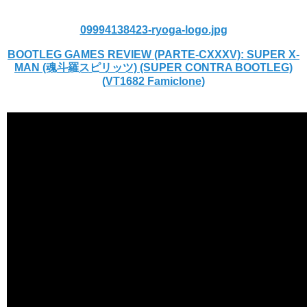
09994138423-ryoga-logo.jpg
BOOTLEG GAMES REVIEW (PARTE-CXXXV): SUPER X-
MAN (魂斗羅スピリッツ) (SUPER CONTRA BOOTLEG)
(VT1682 Famiclone)