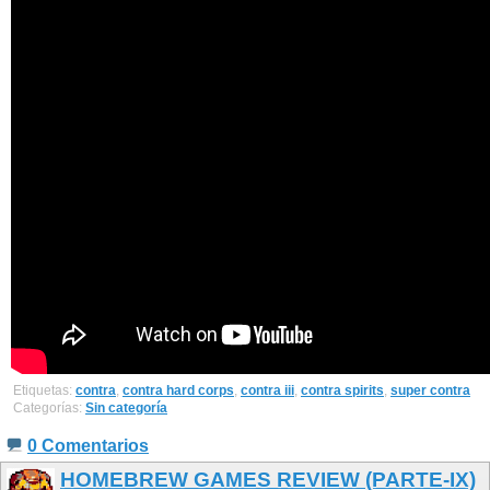
Etiquetas:
contra
,
contra hard corps
,
contra iii
,
contra spirits
,
super contra
Categorías:
Sin categoría
0 Comentarios
HOMEBREW GAMES REVIEW (PARTE-IX)