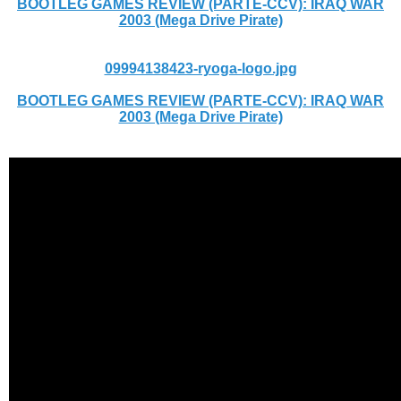
BOOTLEG GAMES REVIEW (PARTE-CCV): IRAQ WAR
2003 (Mega Drive Pirate)
09994138423-ryoga-logo.jpg
BOOTLEG GAMES REVIEW (PARTE-CCV): IRAQ WAR
2003 (Mega Drive Pirate)