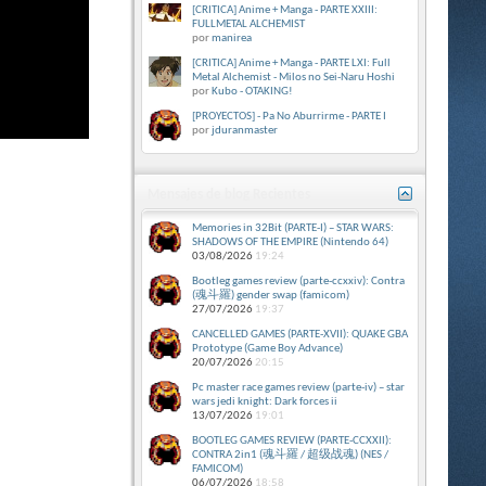
[CRITICA] Anime + Manga - PARTE XXIII:
FULLMETAL ALCHEMIST
por
manirea
[CRITICA] Anime + Manga - PARTE LXI: Full
Metal Alchemist - Milos no Sei-Naru Hoshi
por
Kubo - OTAKING!
[PROYECTOS] - Pa No Aburrirme - PARTE I
por
jduranmaster
Mensajes de blog Recientes
Memories in 32Bit (PARTE-I) – STAR WARS:
SHADOWS OF THE EMPIRE (Nintendo 64)
03/08/2026
19:24
Bootleg games review (parte-ccxxiv): Contra
(魂斗羅) gender swap (famicom)
27/07/2026
19:37
CANCELLED GAMES (PARTE-XVII): QUAKE GBA
Prototype (Game Boy Advance)
20/07/2026
20:15
Pc master race games review (parte-iv) – star
wars jedi knight: Dark forces ii
13/07/2026
19:01
BOOTLEG GAMES REVIEW (PARTE-CCXXII):
CONTRA 2in1 (魂斗羅 / 超级战魂) (NES /
FAMICOM)
06/07/2026
18:58