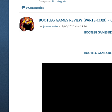
Categorías
Sin categoría
0 Comentarios
BOOTLEG GAMES REVIEW (PARTE-CCXX) – 
por
jduranmaster
- 15/06/2026 a las 19:14
BOOTLEG GAMES REV
BOOTLEG GAMES REV