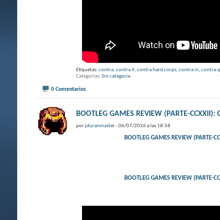
Etiquetas:
contra
,
contra 4
,
contra hard corps
,
contra iii
,
contra s
Categorías
Sin categoría
0 Comentarios
BOOTLEG GAMES REVIEW (PARTE-CCXXII)
por
jduranmaster
- 06/07/2026 a las 18:58
BOOTLEG GAMES REVIEW (PARTE-CC
BOOTLEG GAMES REVIEW (PARTE-CC