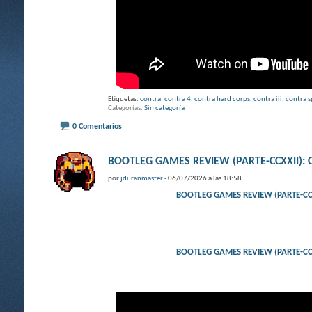
Etiquetas:
contra
,
contra 4
,
contra hard corps
,
contra iii
,
contra s
Categorías
Sin categoría
0 Comentarios
BOOTLEG GAMES REVIEW (PARTE-CCXXII)
por
jduranmaster
- 06/07/2026 a las 18:58
BOOTLEG GAMES REVIEW (PARTE-CC
BOOTLEG GAMES REVIEW (PARTE-CC