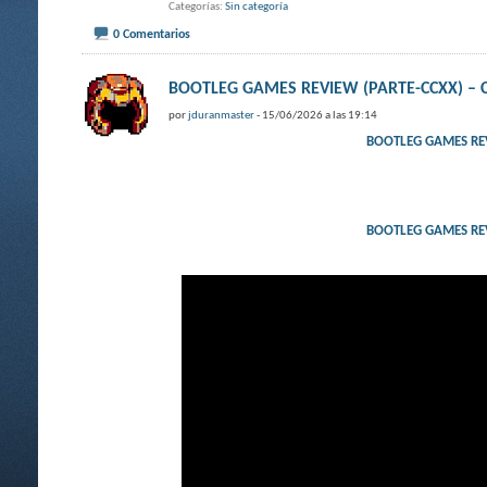
Categorías
Sin categoría
0 Comentarios
BOOTLEG GAMES REVIEW (PARTE-CCXX) – 
por
jduranmaster
- 15/06/2026 a las 19:14
BOOTLEG GAMES REV
BOOTLEG GAMES REV