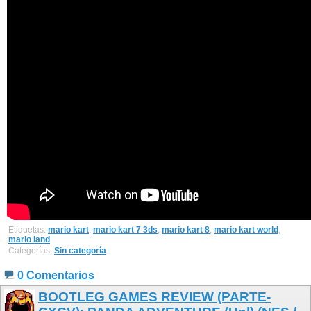
Etiquetas:
mario kart
,
mario kart 7 3ds
,
mario kart 8
,
mario kart world
,
mario land
Categorías:
Sin categoría
0 Comentarios
BOOTLEG GAMES REVIEW (PARTE-