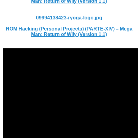
Man: Return of Wily (Version 1.1)
09994138423-ryoga-logo.jpg
ROM Hacking (Personal Projects) (PARTE-XIV) – Mega
Man: Return of Wily (Version 1.1)