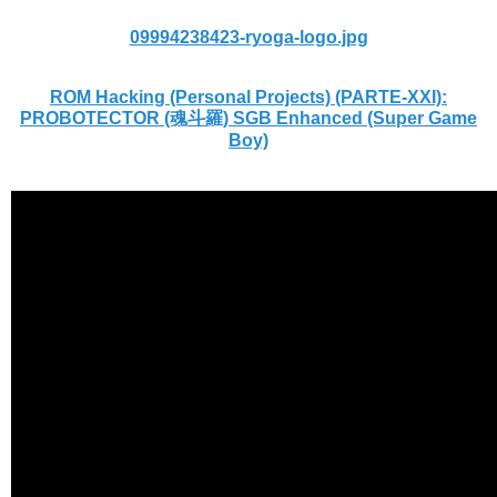
09994238423-ryoga-logo.jpg
ROM Hacking (Personal Projects) (PARTE-XXI):
PROBOTECTOR (魂斗羅) SGB Enhanced (Super Game
Boy)