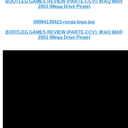
BOOTLEG GAMES REVIEW (PARTE-CCV): IRAQ WAR
2003 (Mega Drive Pirate)
09994138423-ryoga-logo.jpg
BOOTLEG GAMES REVIEW (PARTE-CCV): IRAQ WAR
2003 (Mega Drive Pirate)