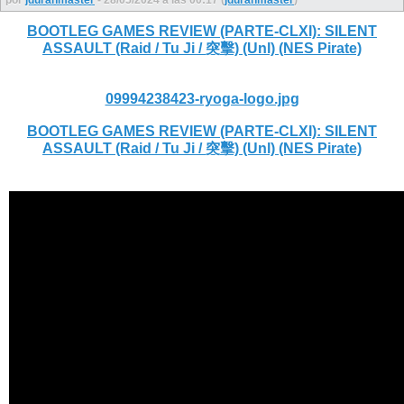
BOOTLEG GAMES REVIEW (PARTE-CLXI): SILENT
ASSAULT (Raid / Tu Ji / 突擊) (Unl) (NES Pirate)
09994238423-ryoga-logo.jpg
BOOTLEG GAMES REVIEW (PARTE-CLXI): SILENT
ASSAULT (Raid / Tu Ji / 突擊) (Unl) (NES Pirate)