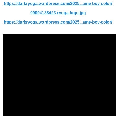
https://darkryoga.wordpress.com/2025...ame-boy-color/
09994138423-ryoga-logo.jpg
https://darkryoga.wordpress.com/2025...ame-boy-color/