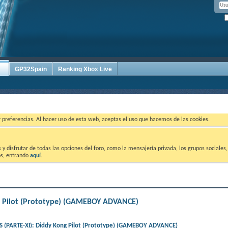
GP32Spain
Ranking Xbox Live
ar preferencias. Al hacer uso de esta web, aceptas el uso que hacemos de las cookies.
 disfrutar de todas las opciones del foro, como la mensajería privada, los grupos sociales, 
tos, entrando
aquí
.
 Pilot (Prototype) (GAMEBOY ADVANCE)
(PARTE-XI): Diddy Kong Pilot (Prototype) (GAMEBOY ADVANCE)