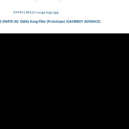
09994138423-ryoga-logo.jpg
(PARTE-XI): Diddy Kong Pilot (Prototype) (GAMEBOY ADVANCE)