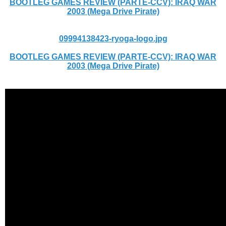
BOOTLEG GAMES REVIEW (PARTE-CCV): IRAQ WAR
2003 (Mega Drive Pirate)
09994138423-ryoga-logo.jpg
BOOTLEG GAMES REVIEW (PARTE-CCV): IRAQ WAR
2003 (Mega Drive Pirate)