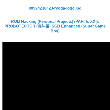
09994238423-ryoga-logo.jpg
ROM Hacking (Personal Projects) (PARTE-XXI):
PROBOTECTOR (魂斗羅) SGB Enhanced (Super Game
Boy)