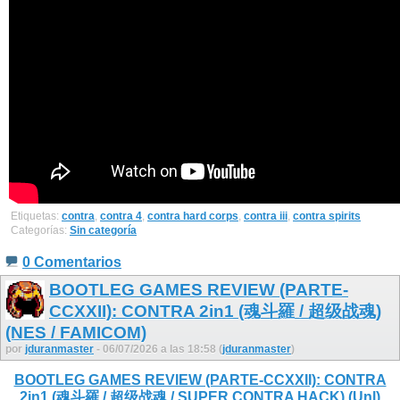
Etiquetas:
contra
,
contra 4
,
contra hard corps
,
contra iii
,
contra spirits
Categorías:
Sin categoría
0 Comentarios
BOOTLEG GAMES REVIEW (PARTE-
CCXXII): CONTRA 2in1 (魂斗羅 / 超级战魂)
(NES / FAMICOM)
por
jduranmaster
- 06/07/2026 a las 18:58 (
jduranmaster
)
BOOTLEG GAMES REVIEW (PARTE-CCXXII): CONTRA
2in1 (魂斗羅 / 超级战魂 / SUPER CONTRA HACK) (Unl)