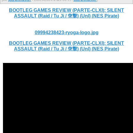
BOOTLEG GAMES REVIEW (PARTE-CLXI): SILENT
ASSAULT (Raid / Tu Ji / 突擊) (Unl) (NES Pirate)
09994238423-ryoga-logo.jpg
BOOTLEG GAMES REVIEW (PARTE-CLXI): SILENT
ASSAULT (Raid / Tu Ji / 突擊) (Unl) (NES Pirate)