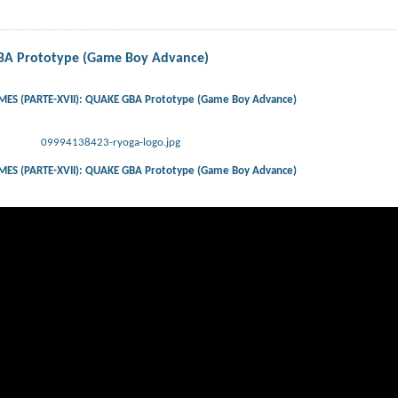
BA Prototype (Game Boy Advance)
ES (PARTE-XVII): QUAKE GBA Prototype (Game Boy Advance)
09994138423-ryoga-logo.jpg
ES (PARTE-XVII): QUAKE GBA Prototype (Game Boy Advance)