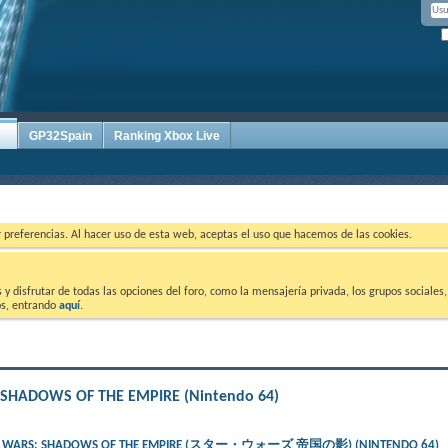
GP32Spain
Ranking Xbox Live
ar preferencias. Al hacer uso de esta web, aceptas el uso que hacemos de las cookies.
 disfrutar de todas las opciones del foro, como la mensajería privada, los grupos sociales, 
tos, entrando
aquí
.
S: SHADOWS OF THE EMPIRE (Nintendo 64)
 – STAR WARS: SHADOWS OF THE EMPIRE (スター・ウォーズ 帝国の影) (NINTENDO 64)