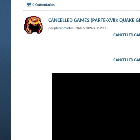
0 Comentarios
CANCELLED GAMES (PARTE-XVII): QUAKE G
por
jduranmaster
- 20/07/2026 a las 20:15
CANCELLED GAM
CANCELLED GAM