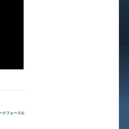
イト：ダークフォース2)