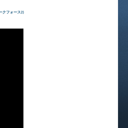
イト：ダークフォース2)