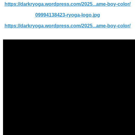
https://darkryoga.wordpress.com/2025...ame-boy-color/
09994138423-ryoga-logo.jpg
https://darkryoga.wordpress.com/2025...ame-boy-color/