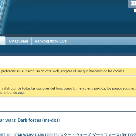
GP32Spain
Ranking Xbox Live
ar preferencias. Al hacer uso de esta web, aceptas el uso que hacemos de las cookies.
 disfrutar de todas las opciones del foro, como la mensajería privada, los grupos sociales, 
tos, entrando
aquí
.
tar wars: Dark forces (ms-dos)
(PARTE-III) – STAR WARS: DARK FORCES (スター・ウォーズ ダークフォース) (PC DOS