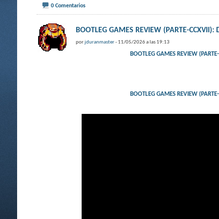
0 Comentarios
BOOTLEG GAMES REVIEW (PARTE-CCXVII
por
jduranmaster
- 11/05/2026 a las 19:13
BOOTLEG GAMES REVIEW (PART
BOOTLEG GAMES REVIEW (PART