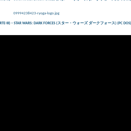
09994238423-ryoga-logo.jpg
(PARTE-III) – STAR WARS: DARK FORCES (スター・ウォーズ ダークフォース) (PC DOS