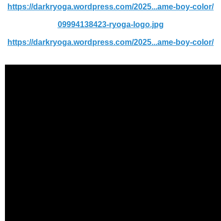
https://darkryoga.wordpress.com/2025...ame-boy-color/
09994138423-ryoga-logo.jpg
https://darkryoga.wordpress.com/2025...ame-boy-color/