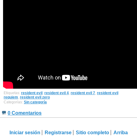
Etiquetas:
resident evil
,
resident evil 4
,
resident evil 7
,
resident evil
requiem
,
resident evil zero
Categorías:
Sin categoría
0 Comentarios
Iniciar sesión
Registrarse
Sitio completo
Arriba