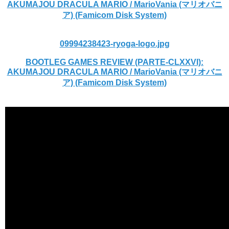
AKUMAJOU DRACULA MARIO / MarioVania (マリオバニ
ア) (Famicom Disk System)
09994238423-ryoga-logo.jpg
BOOTLEG GAMES REVIEW (PARTE-CLXXVI):
AKUMAJOU DRACULA MARIO / MarioVania (マリオバニ
ア) (Famicom Disk System)