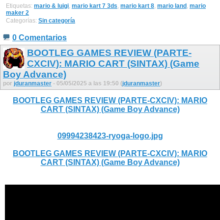
Etiquetas:
mario & luigi
,
mario kart 7 3ds
,
mario kart 8
,
mario land
,
mario
maker 2
Categorías:
Sin categoría
0 Comentarios
BOOTLEG GAMES REVIEW (PARTE-
CXCIV): MARIO CART (SINTAX) (Game
Boy Advance)
por
jduranmaster
- 05/05/2025 a las 19:50 (
jduranmaster
)
BOOTLEG GAMES REVIEW (PARTE-CXCIV): MARIO
CART (SINTAX) (Game Boy Advance)
09994238423-ryoga-logo.jpg
BOOTLEG GAMES REVIEW (PARTE-CXCIV): MARIO
CART (SINTAX) (Game Boy Advance)