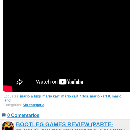
Etiquetas:
mario & luigi
,
mario kart
,
mario kart 7 3ds
,
mario kart 8
,
mario
land
Categorías:
Sin categoría
0 Comentarios
BOOTLEG GAMES REVIEW (PARTE-