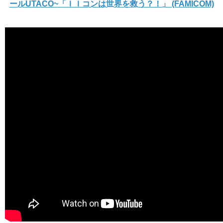
ールUTACO~「ＩＩコンは世界を救う？！」 (FAMICOM)