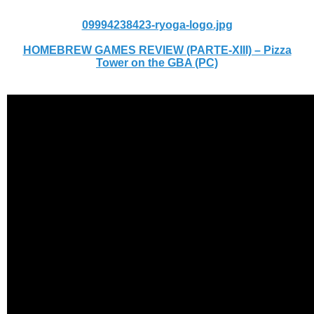
09994238423-ryoga-logo.jpg
HOMEBREW GAMES REVIEW (PARTE-XIII) – Pizza
Tower on the GBA (PC)