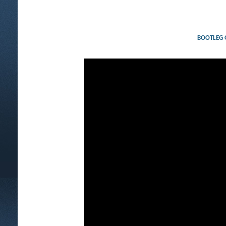
BOOTLEG G