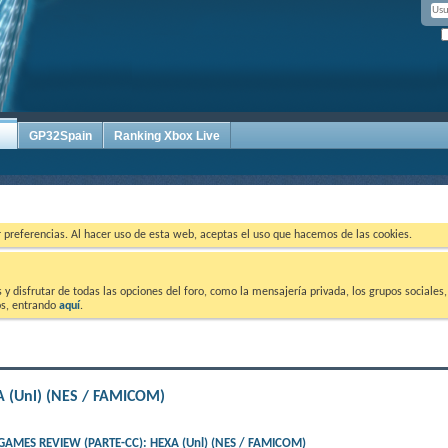
GP32Spain
Ranking Xbox Live
ar preferencias. Al hacer uso de esta web, aceptas el uso que hacemos de las cookies.
 disfrutar de todas las opciones del foro, como la mensajería privada, los grupos sociales, 
tos, entrando
aquí
.
 (Unl) (NES / FAMICOM)
AMES REVIEW (PARTE-CC): HEXA (Unl) (NES / FAMICOM)