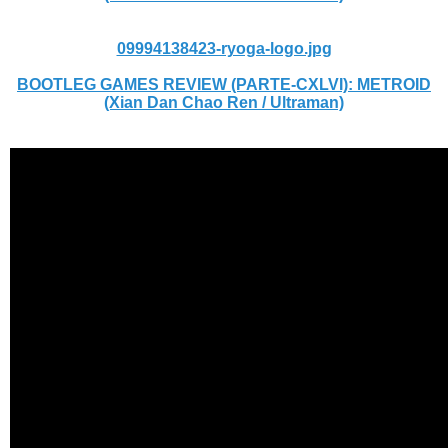
09994138423-ryoga-logo.jpg
BOOTLEG GAMES REVIEW (PARTE-CXLVI): METROID
(Xian Dan Chao Ren / Ultraman)