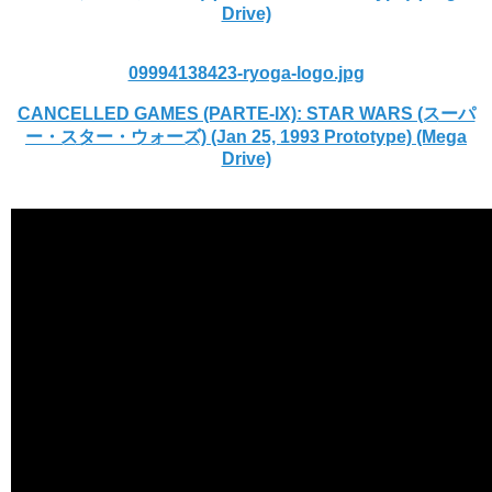
Drive)
09994138423-ryoga-logo.jpg
CANCELLED GAMES (PARTE-IX): STAR WARS (スーパ
ー・スター・ウォーズ) (Jan 25, 1993 Prototype) (Mega
Drive)