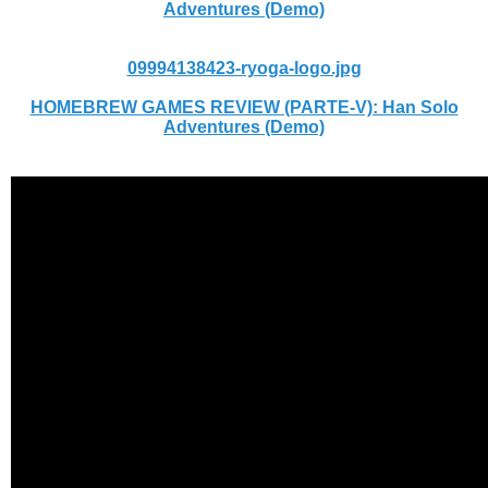
Adventures (Demo)
09994138423-ryoga-logo.jpg
HOMEBREW GAMES REVIEW (PARTE-V): Han Solo
Adventures (Demo)