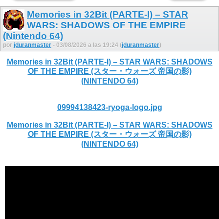
Memories in 32Bit (PARTE-I) – STAR
WARS: SHADOWS OF THE EMPIRE
(Nintendo 64)
por
jduranmaster
- 03/08/2026 a las 19:24 (
jduranmaster
)
Memories in 32Bit (PARTE-I) – STAR WARS: SHADOWS
OF THE EMPIRE (スター・ウォーズ 帝国の影)
(NINTENDO 64)
09994138423-ryoga-logo.jpg
Memories in 32Bit (PARTE-I) – STAR WARS: SHADOWS
OF THE EMPIRE (スター・ウォーズ 帝国の影)
(NINTENDO 64)