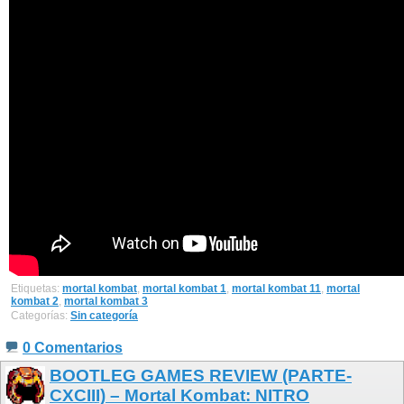
Etiquetas:
mortal kombat
,
mortal kombat 1
,
mortal kombat 11
,
mortal
kombat 2
,
mortal kombat 3
Categorías:
Sin categoría
0 Comentarios
BOOTLEG GAMES REVIEW (PARTE-
CXCIII) – Mortal Kombat: NITRO