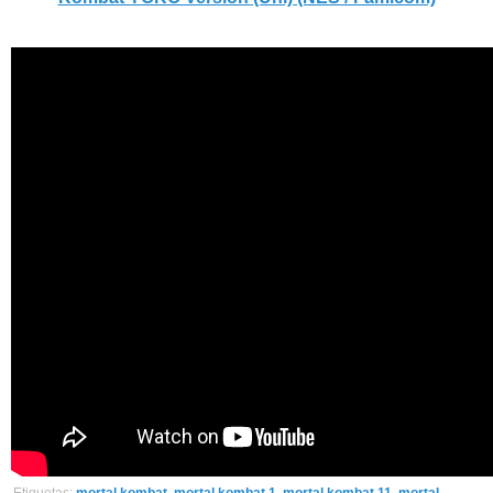
Etiquetas:
mortal kombat
,
mortal kombat 1
,
mortal kombat 11
,
mortal