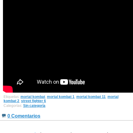
Etiquetas:
mortal kombat
,
mortal kombat 1
,
mortal kombat 11
,
mortal
kombat 2
,
street fighter 6
Categorías:
Sin categoría
0 Comentarios