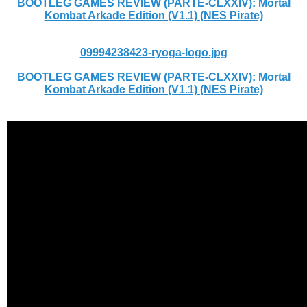
BOOTLEG GAMES REVIEW (PARTE-CLXXIV): Mortal
Kombat Arkade Edition (V1.1) (NES Pirate)
09994238423-ryoga-logo.jpg
BOOTLEG GAMES REVIEW (PARTE-CLXXIV): Mortal
Kombat Arkade Edition (V1.1) (NES Pirate)