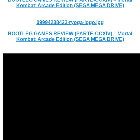
Kombat: Arcade Edition (SEGA MEGA DRIVE)
09994238423-ryoga-logo.jpg
BOOTLEG GAMES REVIEW (PARTE-CCXIV) – Mortal
Kombat: Arcade Edition (SEGA MEGA DRIVE)