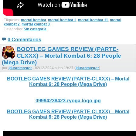
Etiquetas:
mortal kombat
,
mortal kombat 1
,
mortal kombat 11
,
mortal
kombat 2
,
mortal kombat 3
Categorías:
Sin categoría
0 Comentarios
BOOTLEG GAMES REVIEW (PARTE-
CLXXX) – Mortal Kombat 6: 28 People
(Mega Drive)
por
jduranmaster
- 02/12/2024 a las 19:27 (
jduranmaster
)
BOOTLEG GAMES REVIEW (PARTE-CLXXX) – Mortal
Kombat 6: 28 People (Mega Drive)
09994238423-ryoga-logo.jpg
BOOTLEG GAMES REVIEW (PARTE-CLXXX) – Mortal
Kombat 6: 28 People (Mega Drive)