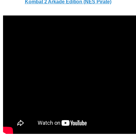
Kombat 2 Arkade Edition (NES Pirate)