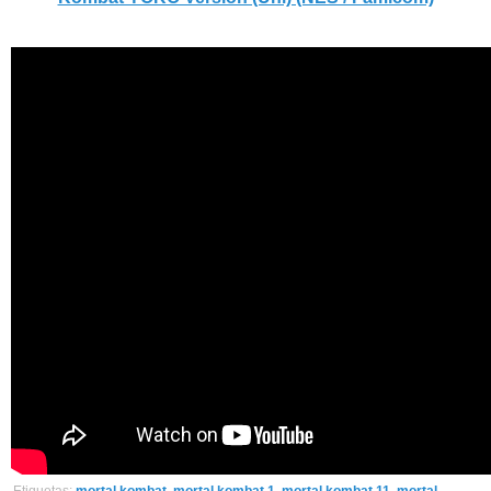
Etiquetas:
mortal kombat
,
mortal kombat 1
,
mortal kombat 11
,
mortal