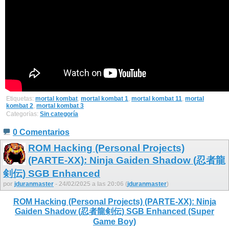
Etiquetas:
mortal kombat
,
mortal kombat 1
,
mortal kombat 11
,
mortal
kombat 2
,
mortal kombat 3
Categorías:
Sin categoría
0 Comentarios
ROM Hacking (Personal Projects)
(PARTE-XX): Ninja Gaiden Shadow (忍者龍
剣伝) SGB Enhanced
por
jduranmaster
- 24/02/2025 a las 20:06 (
jduranmaster
)
ROM Hacking (Personal Projects) (PARTE-XX): Ninja
Gaiden Shadow (忍者龍剣伝) SGB Enhanced (Super
Game Boy)