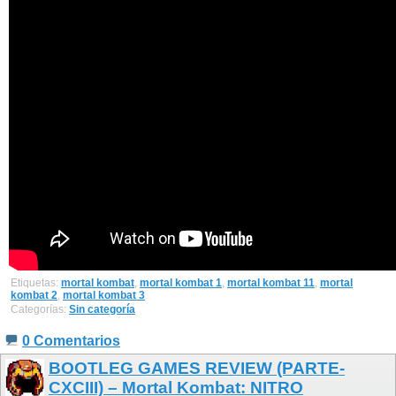
Etiquetas:
mortal kombat
,
mortal kombat 1
,
mortal kombat 11
,
mortal
kombat 2
,
mortal kombat 3
Categorías:
Sin categoría
0 Comentarios
BOOTLEG GAMES REVIEW (PARTE-
CXCIII) – Mortal Kombat: NITRO