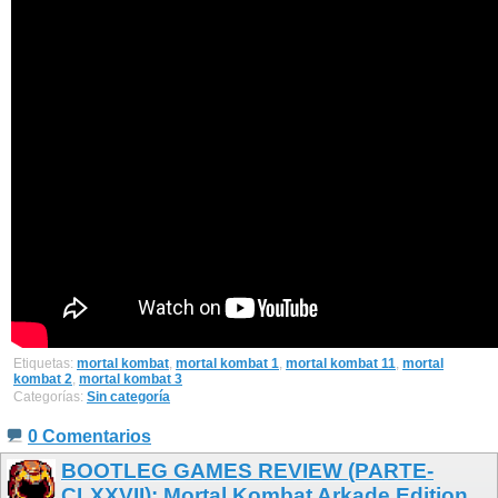
Etiquetas:
mortal kombat
,
mortal kombat 1
,
mortal kombat 11
,
mortal
kombat 2
,
mortal kombat 3
Categorías:
Sin categoría
0 Comentarios
BOOTLEG GAMES REVIEW (PARTE-
CLXXVII): Mortal Kombat Arkade Edition