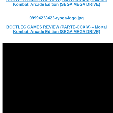
Kombat: Arcade Edition (SEGA MEGA DRIVE)
09994238423-ryoga-logo.jpg
BOOTLEG GAMES REVIEW (PARTE-CCXIV) – Mortal
Kombat: Arcade Edition (SEGA MEGA DRIVE)