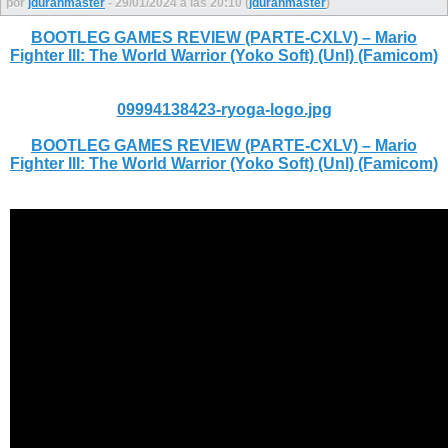
por
jduranmaster
- 29/01/2024 a las 20:10 (
jduranmaster
)
BOOTLEG GAMES REVIEW (PARTE-CXLV) – Mario
Fighter III: The World Warrior (Yoko Soft) (Unl) (Famicom)
09994138423-ryoga-logo.jpg
BOOTLEG GAMES REVIEW (PARTE-CXLV) – Mario
Fighter III: The World Warrior (Yoko Soft) (Unl) (Famicom)