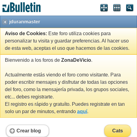
jduranmaster
Aviso de Cookies:
Este foro utiliza cookies para
personalizar tu visita y guardar preferencias. Al hacer uso
de esta web, aceptas el uso que hacemos de las cookies.
Bienvenido a los foros de
ZonaDeVicio
.
Actualmente estás viendo el foro como visitante. Para
poder escribir mensajes y disfrutar de todas las opciones
del foro, como la mensajería privada, los grupos sociales,
etc... debes registrarte.
El registro es rápido y gratuíto. Puedes registrate en tan
solo un par de minutos, entrando
aquí
.
Crear blog
Cats