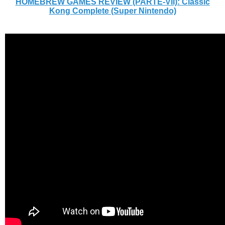
HOMEBREW GAMES REVIEW (PARTE-VII): Classic
Kong Complete (Super Nintendo)