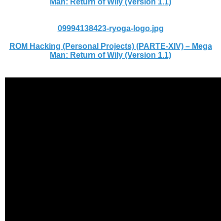
Man: Return of Wily (Version 1.1)
09994138423-ryoga-logo.jpg
ROM Hacking (Personal Projects) (PARTE-XIV) – Mega
Man: Return of Wily (Version 1.1)