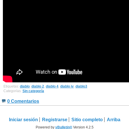
Etiquetas:
diablo
,
diablo 2
,
diablo 4
,
diablo iv
,
diablo3
Categorías:
Sin categoría
0 Comentarios
Iniciar sesión
Registrarse
Sitio completo
Arriba
Powered by
vBulletin®
Version 4.2.5