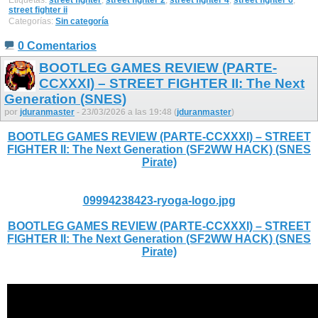
street fighter ii
Categorías:
Sin categoría
0 Comentarios
BOOTLEG GAMES REVIEW (PARTE-
CCXXXI) – STREET FIGHTER II: The Next
Generation (SNES)
por
jduranmaster
- 23/03/2026 a las 19:48 (
jduranmaster
)
BOOTLEG GAMES REVIEW (PARTE-CCXXXI) – STREET
FIGHTER II: The Next Generation (SF2WW HACK) (SNES
Pirate)
09994238423-ryoga-logo.jpg
BOOTLEG GAMES REVIEW (PARTE-CCXXXI) – STREET
FIGHTER II: The Next Generation (SF2WW HACK) (SNES
Pirate)