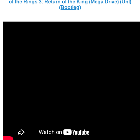
of the Rings 3: Return of the King (Mega Drive) (Unl)
(Bootleg)