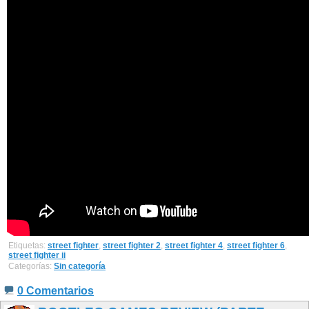
Etiquetas:
street fighter
,
street fighter 2
,
street fighter 4
,
street fighter 6
,
street fighter ii
Categorías:
Sin categoría
0 Comentarios