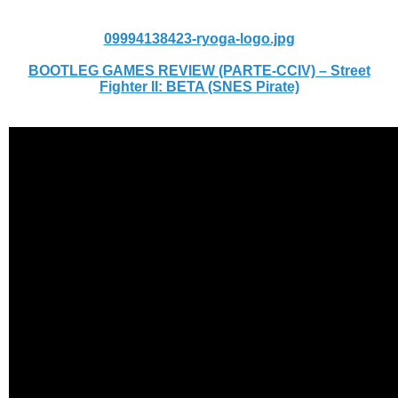
09994138423-ryoga-logo.jpg
BOOTLEG GAMES REVIEW (PARTE-CCIV) – Street
Fighter II: BETA (SNES Pirate)