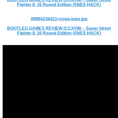
Fighter II: 16 Round Edition (SNES HACK)
09994238423-ryoga-logo.jpg
BOOTLEG GAMES REVIEW (CCXVIII) – Super Street
Fighter II: 16 Round Edition (SNES HACK)