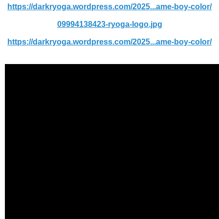
https://darkryoga.wordpress.com/2025...ame-boy-color/
09994138423-ryoga-logo.jpg
https://darkryoga.wordpress.com/2025...ame-boy-color/