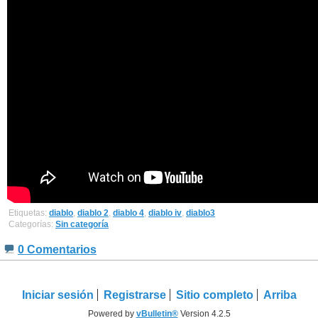
Etiquetas:
diablo
,
diablo 2
,
diablo 4
,
diablo iv
,
diablo3
Categorías:
Sin categoría
0 Comentarios
Iniciar sesión
Registrarse
Sitio completo
Arriba
Powered by
vBulletin®
Version 4.2.5