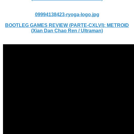
09994138423-ryoga-logo.jpg
BOOTLEG GAMES REVIEW (PARTE-CXLVI): METROID
(Xian Dan Chao Ren / Ultraman)